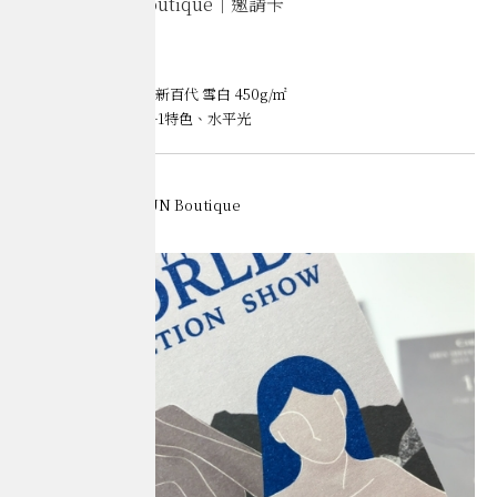
CHENCHUN Boutique｜邀請卡
Cards
材質｜長瑩國際 英國新百代 雪白 450g/㎡
印刷｜平版印刷 4色+1特色、水平光
Credits
Client｜CHENCHUN Boutique
Design｜Amo Su