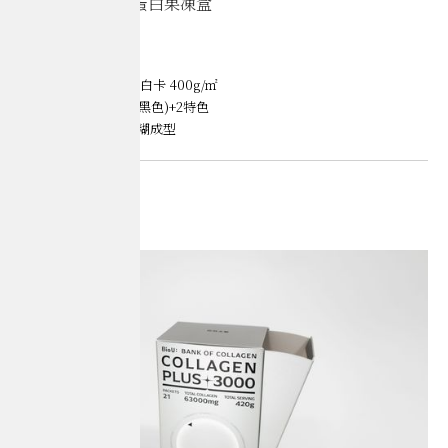
你我生醫｜膠原蛋白果凍盒
Package
材質｜毅大紙業 水漾白卡 400g/㎡
印刷｜平版印刷 1色(黑色)+2特色
加工｜霧膜、軋型、糊成型
Credits
Client｜你我生醫
Design｜銀禾作業