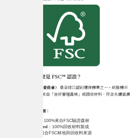
印刷小科普｜什麼是 FSC™ 認證？
🔍
FSC™（森林管理委員會）
是全球公認的環保標準之一。紙張標示
FSC™ 認證，代表它來自「良好管理森林」或回收材料，符合永續資源
使用原則。
FSC™認證標章有三類：
FSC 100%
：100%來自FSC驗證森林
FSC Recycled
：100%回收材料製成
FSC Mix
：混合FSC林地與回收料來源