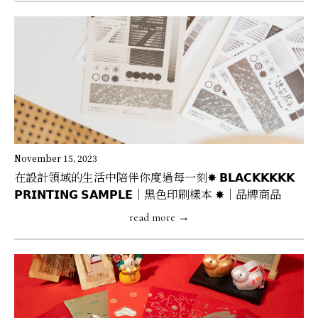
November 15, 2023
在設計領域的生活中陪伴你度過每一刻✸ 𝗕𝗟𝗔𝗖𝗞𝗞𝗞𝗞𝗞
𝗣𝗥𝗜𝗡𝗧𝗜𝗡𝗚 𝗦𝗔𝗠𝗣𝗟𝗘｜黑色印刷樣本 ✸｜品牌商品
read more →