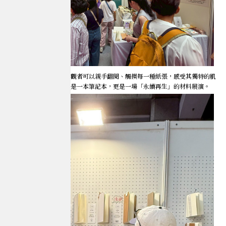
現場展示時，我們讓參觀者可以親手翻閱、觸摸每一種紙張，感受其獨特的肌
理與原始美感，這不只是一本筆記本，更是一場「永續再生」的材料展演。