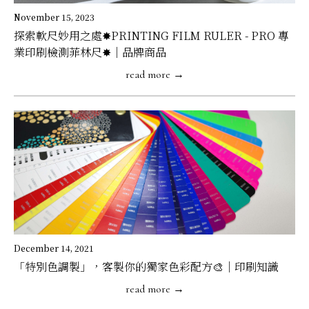
November 15, 2023
探索軟尺妙用之處✸PRINTING FILM RULER - PRO 專
業印刷檢測菲林尺✸｜品牌商品
read more →
December 14, 2021
「特別色調製」，客製你的獨家色彩配方🎨｜印刷知識
read more →