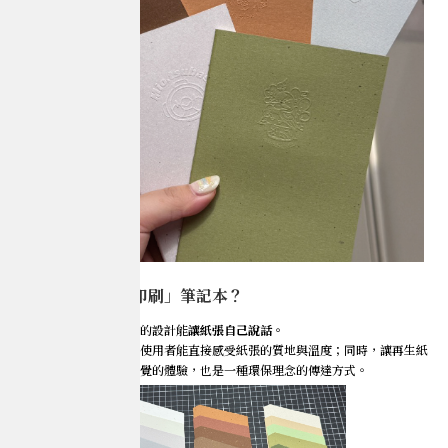
為什麼選擇「無印刷」筆記本？
我們希望，這次筆記本的設計能
讓紙張自己說話
。
沒有任何油墨印刷，讓使用者能直接感受紙張的質地與溫度；同時，讓再生紙
本身成為一種視覺與觸覺的體驗，也是一種環保理念的傳達方式。