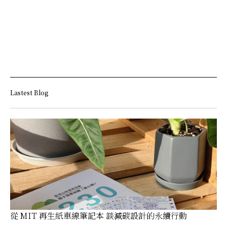
Lastest Blog
從 MIT 再生紙車線筆記本 談減碳設計的永續行動