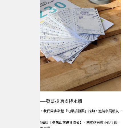
小行動，大意義——發票捐贈支持永續
除了展示再生紙筆記本，我們同步發起「📮樂捐發票」行動，邀請參展朋友一
同支持台灣環境永續。
募得的發票 💚 已全數捐贈給【臺灣山林復育協會】，期望透過微小的行動，
為森林復育注入一點綠色力量。