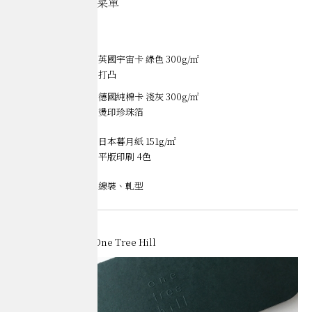
One Tree Hill｜菜單
Books
【封面】
材質｜英國宇宙卡 綠色 300g/㎡
加工｜打凸
材質｜德國純棉卡 淺灰 300g/㎡
加工｜燙印珍珠箔
內頁
材質｜日本暮月紙 151g/㎡
印刷｜平版印刷 4色
【裝訂】
長邊車線裝、軋型
Credits
Client & Design｜One Tree Hill