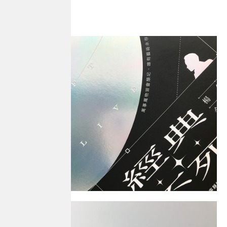
Design｜ 張湘華